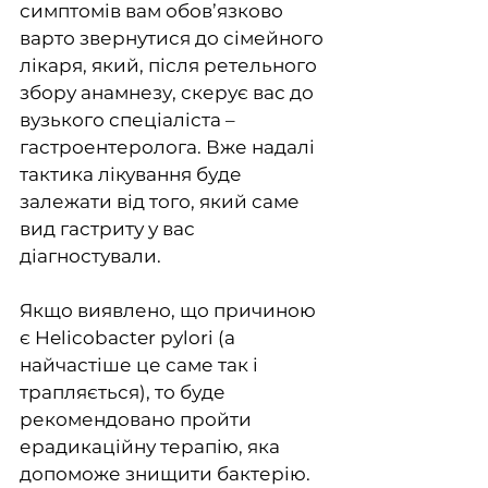
симптомів вам обов’язково 
варто звернутися до сімейного 
лікаря, який, після ретельного 
збору анамнезу, скерує вас до 
вузького спеціаліста – 
гастроентеролога. Вже надалі 
тактика лікування буде 
залежати від того, який саме 
вид гастриту у вас 
діагностували.
Якщо виявлено, що причиною 
є Helicobacter pylori (а 
найчастіше це саме так і 
трапляється), то буде 
рекомендовано пройти 
ерадикаційну терапію, яка 
допоможе знищити бактерію. 