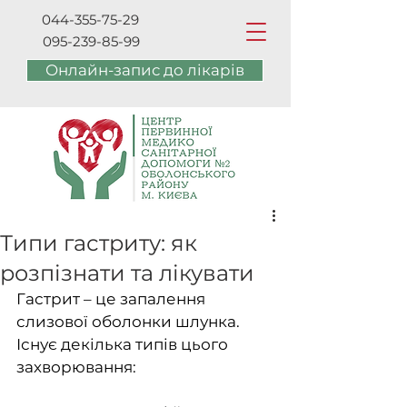
044-355-75-29
095-239-85-99
Онлайн-запис до лікарів
Типи гастриту: як
розпізнати та лікувати
Гастрит – це запалення 
слизової оболонки шлунка. 
Існує декілька типів цього 
захворювання: