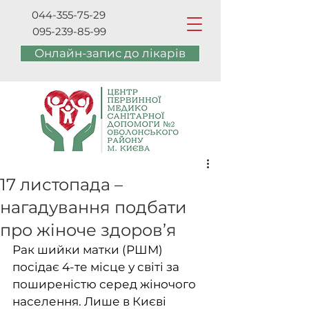
044-355-75-29
095-239-85-99
Онлайн-запис до лікарів
17 листопада –
нагадування подбати
про жіноче здоров’я
Рак шийки матки (РШМ) 
посідає 4-те місце у світі за 
поширеністю серед жіночого 
населення. Лише в Києві 