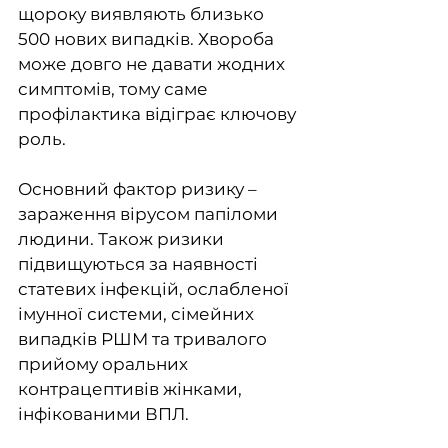
щороку виявляють близько 
500 нових випадків. Хвороба 
може довго не давати жодних 
симптомів, тому саме 
профілактика відіграє ключову 
роль.
Основний фактор ризику – 
зараження вірусом папіломи 
людини. Також ризики 
підвищуються за наявності 
статевих інфекцій, ослабленої 
імунної системи, сімейних 
випадків РШМ та тривалого 
прийому оральних 
контрацептивів жінками, 
інфікованими ВПЛ.