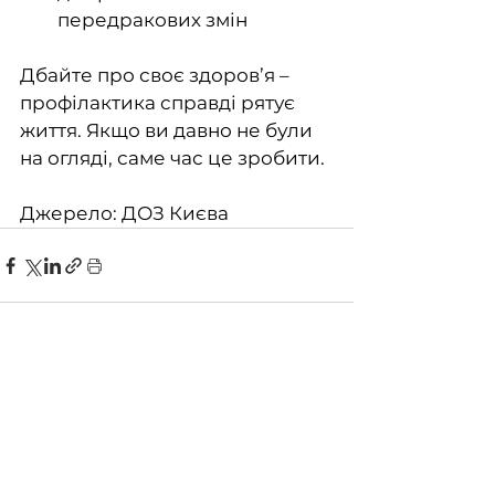
передракових змін
Дбайте про своє здоров’я – 
профілактика справді рятує 
життя. Якщо ви давно не були 
на огляді, саме час це зробити.
Джерело: ДОЗ Києва
Дивитися всі
Останні пости