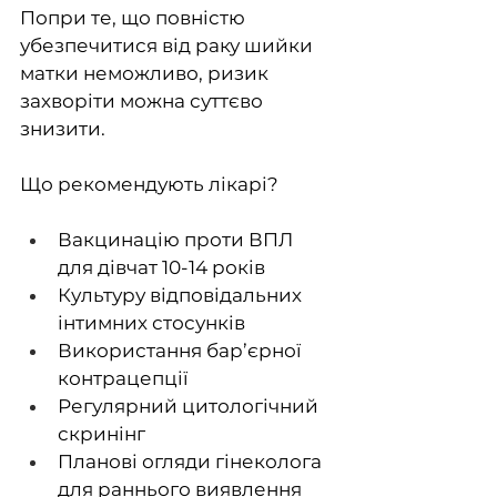
Попри те, що повністю 
убезпечитися від раку шийки 
матки неможливо, ризик 
захворіти можна суттєво 
знизити.
Що рекомендують лікарі?
Вакцинацію проти ВПЛ 
для дівчат 10-14 років 
Культуру відповідальних 
інтимних стосунків
Використання бар’єрної 
контрацепції
Регулярний цитологічний 
скринінг 
Планові огляди гінеколога 
для раннього виявлення 