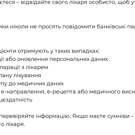
теся – відвідайте свого лікаря особисто, щоб у
ки ніколи не просять повідомити банківські пар
ієнти отримують у таких випадках:
ації або оновлення персональних даних
ларації з лікарем
плану лікування
тупу до медичних даних
 е-направлення, е-рецепта або медичного висн
цездатність
 перевіряйте інформацію. Якщо маєте сумніви – 
о лікаря.