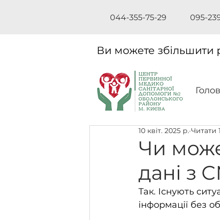
044-355-75-29
095-23
Ви можете збільшити 
Голо
10 квіт. 2025 р.
Читати 1
Чи може
дані з 
Так. Існують ситу
інформації без об