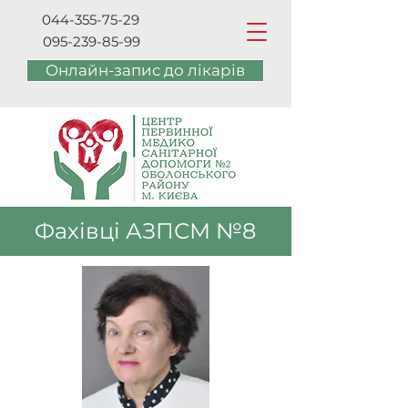
044-355-75-29
095-239-85-99
Онлайн-запис до лікарів
Фахівці АЗПСМ №8