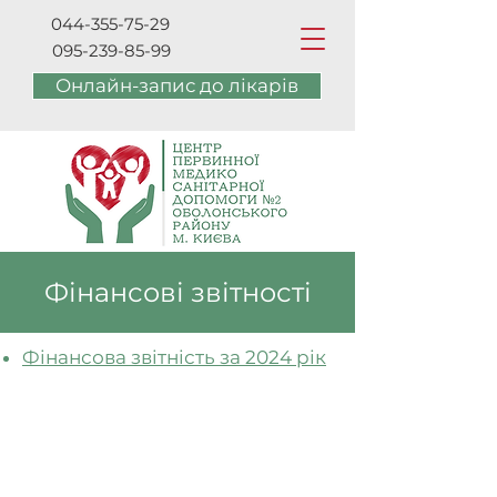
044-355-75-29
095-239-85-99
Онлайн-запис до лікарів
Фінансові звітності
Фінансова звітність за 2024 рік
044-355-75-29
095-239-85-99