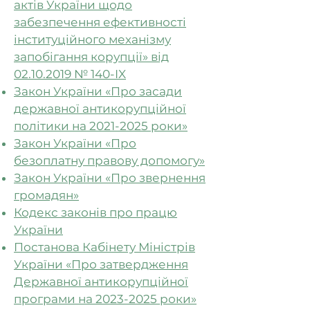
актів України щодо
забезпечення ефективності
інституційного механізму
запобігання корупції» від
02.10.2019 № 140-IX
Закон України «Про засади
державної антикорупційної
політики на 2021-2025 роки»
Закон України «Про
безоплатну правову допомогу»
Закон України «Про звернення
громадян»
Кодекс законів про працю
України
Постанова Кабінету Міністрів
України «Про затвердження
Державної антикорупційної
програми на 2023-2025 роки»