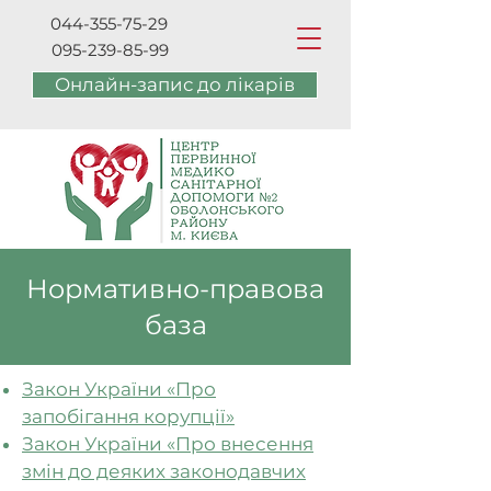
044-355-75-29
095-239-85-99
Онлайн-запис до лікарів
Нормативно-правова
база
Закон України «Про
запобігання корупції»
Закон України «Про внесення
змін до деяких законодавчих